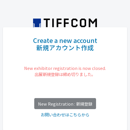
Create a new account
新規アカウント作成
New exhibitor registration is now closed.
出展新規登録は締め切りました。
New Registration : 新規登録
お問い合わせはこちらから